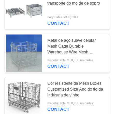
transporte do molde de sopro
12
Pálete do EPS
negotiable MOQ:200
CONTACT
Metal de aço suave celular
Mesh Cage Durable
Warehouse Wire Mesh
Container
Negotiatable MOQ:50 unidades
CONTACT
Cor resistente de Mesh Boxes
Customized Size And do fio da
indústria de vinho
Negotiatable MOQ:50 unidades
CONTACT