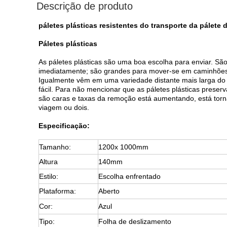
Descrição de produto
páletes plásticas resistentes do transporte da pálet
Páletes plásticas
As páletes plásticas são uma boa escolha para enviar. S
imediatamente; são grandes para mover-se em caminhões
Igualmente vêm em uma variedade distante mais larga do
fácil. Para não mencionar que as páletes plásticas prese
são caras e taxas da remoção está aumentando, está torn
viagem ou dois.
Especificação:
Tamanho:
1200x 1000mm
Altura
140mm
Estilo:
Escolha enfrentado
Plataforma:
Aberto
Cor:
Azul
Tipo:
Folha de deslizamento