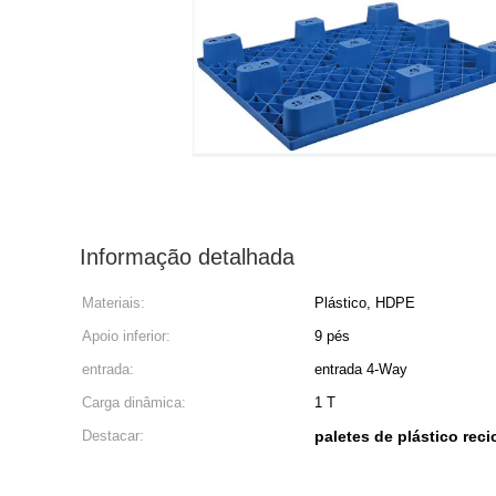
Informação detalhada
Materiais:
Plástico, HDPE
Apoio inferior:
9 pés
entrada:
entrada 4-Way
Carga dinâmica:
1 T
Destacar:
paletes de plástico reci