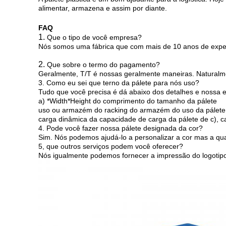
alimentar, armazena e assim por diante.
FAQ
1.
Que o tipo de você empresa?
Nós somos uma fábrica que com mais de 10 anos de expe
2.
Que sobre o termo do pagamento?
Geralmente, T/T é nossas geralmente maneiras. Naturalme
3. Como eu sei que terno da pálete para nós uso?
Tudo que você precisa é dá abaixo dos detalhes e nossa 
a) *Width*Height do comprimento do tamanho da pálete
uso ou armazém do racking do armazém do uso da pálete
carga dinâmica da capacidade de carga da pálete de c), c
4. Pode você fazer nossa pálete designada da cor?
Sim. Nós podemos ajudá-lo a personalizar a cor mas a q
5, que outros serviços podem você oferecer?
Nós igualmente podemos fornecer a impressão do logotip