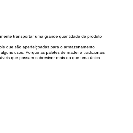
damente transportar uma grande quantidade de produto
kable que são aperfeiçoadas para o armazenamento
alguns usos. Porque as páletes de madeira tradicionais
usáveis que possam sobreviver mais do que uma única