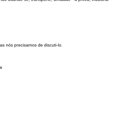
s nós precisamos de discuti-lo.
a