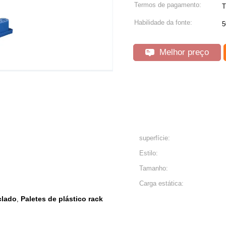
Termos de pagamento:
T
Habilidade da fonte:
5
Melhor preço
superfície:
Estilo:
Tamanho:
Carga estática:
clado
Paletes de plástico rack
,