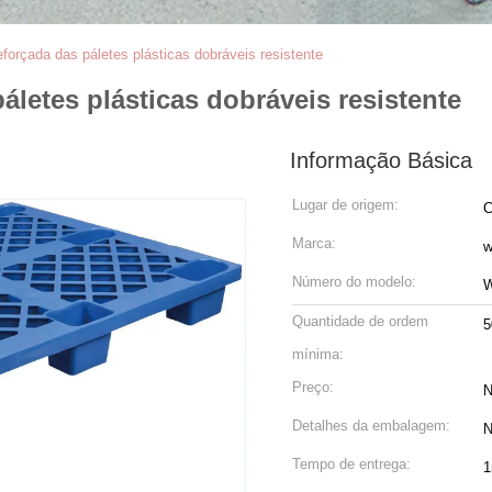
eforçada das páletes plásticas dobráveis resistente
áletes plásticas dobráveis resistente
Informação Básica
Lugar de origem:
C
Marca:
w
Número do modelo:
W
Quantidade de ordem
5
mínima:
Preço:
N
Detalhes da embalagem:
N
Tempo de entrega:
1