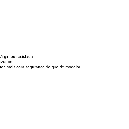
Virgin ou reciclada
lizados
letes mais com segurança do que de madeira