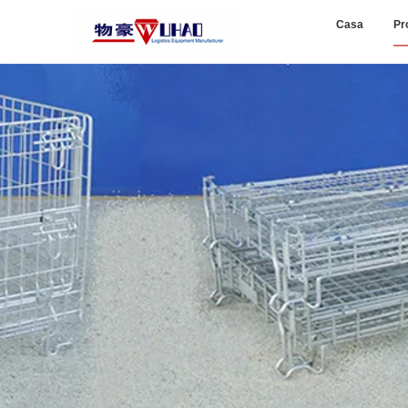
Casa
Pr