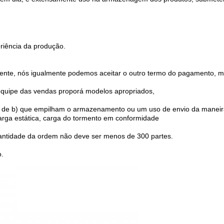
riência da produção.
nte, nós igualmente podemos aceitar o outro termo do pagamento, ma
equipe das vendas proporá modelos apropriados,
 de b) que empilham o armazenamento ou um uso de envio da maneir
arga estática, carga do tormento em conformidade
uantidade da ordem não deve ser menos de 300 partes.
o.