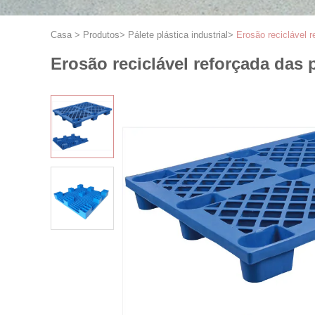
Casa
>
Produtos
>
Pálete plástica industrial
>
Erosão reciclável r
Erosão reciclável reforçada das p