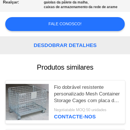
Realçar:
,
gaiolas da pálete da malha
caixas de armazenamento da rede de arame
PRIVACY
POLICY
FALE CONOSCO!
DESDOBRAR DETALHES
Produtos similares
Fio dobrável resistente
personalizado Mesh Container
Storage Cages com placa de
nome
Negotiatable MOQ:50 unidades
CONTACTE-NOS